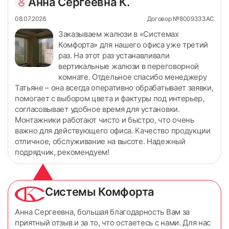
Анна Сергеевна К.
08.07.2026
Договор №8009333АС
Заказываем жалюзи в «Системах
Комфорта» для нашего офиса уже третий
раз. На этот раз устанавливали
вертикальные жалюзи в переговорной
комнате. Отдельное спасибо менеджеру
Татьяне – она всегда оперативно обрабатывает заявки,
помогает с выбором цвета и фактуры под интерьер,
согласовывает удобное время для установки.
Монтажники работают чисто и быстро, что очень
важно для действующего офиса. Качество продукции
отличное, обслуживание на высоте. Надежный
подрядчик, рекомендуем!
Системы Комфорта
Анна Сергеевна, большая благодарность Вам за
приятный отзыв и за то, что остаетесь с нами. Для нас