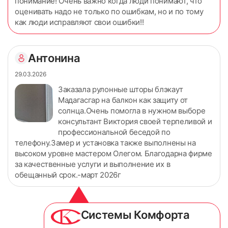
понимание! Очень важно когда люди понимают, что
оценивать надо не только по ошибкам, но и по тому
как люди исправляют свои ошибки!!
Антонина
29.03.2026
Заказала рулонные шторы блэкаут
Мадагасгар на балкон как защиту от
солнца.Очень помогла в нужном выборе
консультант Виктория своей терпеливой и
профессиональной беседой по
телефону.Замер и установка также выполнены на
высоком уровне мастером Олегом. Благодарна фирме
за качественные услуги и выполнение их в
обещанный срок.-март 2026г
Системы Комфорта