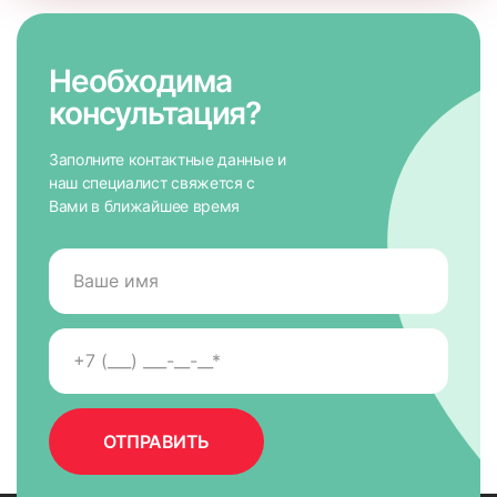
Необходима
консультация?
Заполните контактные данные и
наш специалист свяжется с
Вами в ближайшее время