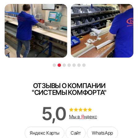
ОТЗЫВЫ О КОМПАНИИ
"СИСТЕМЫ КОМФОРТА"
5,0
Мы в
Я
ндекс
Яндекс Карты
Сайт
WhatsApp