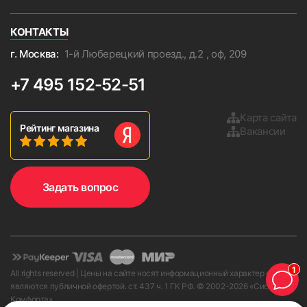
КОНТАКТЫ
г. Москва:
1-й Люберецкий проезд., д.2 , оф, 209
+7 495 152-52-51
Карта сайта
Рейтинг магазина
Вакансии
Задать вопрос
1
All rights reserved | Цены на сайте носят информационный характер и не
являются публичной офертой. ст. 437 ч. 1 ГК РФ. © 2002-
2026
«Системы
Комфорта»