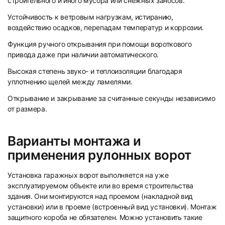
строительного и иного мусора или снежных заносов.
Устойчивость к ветровым нагрузкам, истиранию,
воздействию осадков, перепадам температур и коррозии.
Функция ручного открывания при помощи вороткового
привода даже при наличии автоматического.
Высокая степень звуко- и теплоизоляции благодаря
уплотнению щелей между ламелями.
5
6
Открывание и закрывание за считанные секунды независимо
от размера.
Варианты монтажа и
применения рулонных ворот
Установка гаражных ворот выполняется на уже
эксплуатируемом объекте или во время строительства
здания. Они монтируются над проемом (накладной вид
установки) или в проеме (встроенный вид установки). Монтаж
защитного короба не обязателен. Можно установить такие