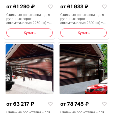
от
61 290
₽
от
61 933
₽
Стальные рольставни – для
Стальные рольставни – для
рулонных ворот
рулонных ворот
автоматические 2250 (ш) *
автоматические 2300 (ш) *
2500 (в)
2500 (в)
Купить
Купить
от
63 217
₽
от
78 745
₽
Стальные рольставни – для
Стальные рольставни – для