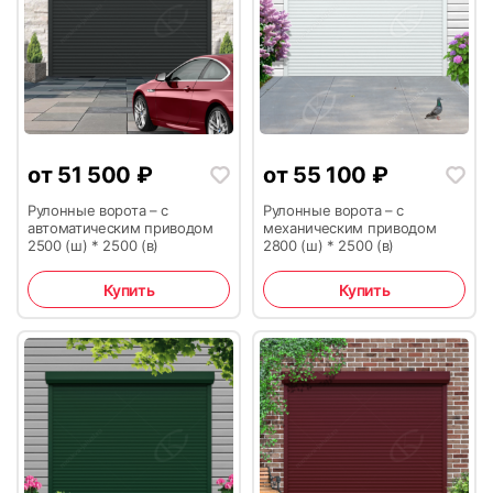
27
28
от
51 500
₽
от
55 100
₽
Рулонные ворота – с
Рулонные ворота – с
автоматическим приводом
механическим приводом
2500 (ш) * 2500 (в)
2800 (ш) * 2500 (в)
29
30
Купить
Купить
31
32