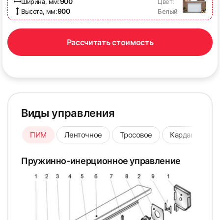
900
Ширина, мм:
Цвет:
900
Высота, мм:
Белый
Рассчитать стоимость
Виды управления
ПИМ
Ленточное
Тросовое
Карданное
Пружинно-инерционное управление