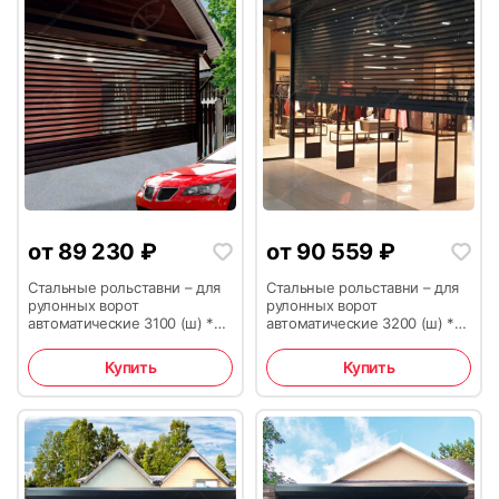
от
89 230
₽
от
90 559
₽
Стальные рольставни – для
Стальные рольставни – для
рулонных ворот
рулонных ворот
автоматические 3100 (ш) *
автоматические 3200 (ш) *
2600 (в)
2600 (в)
Купить
Купить