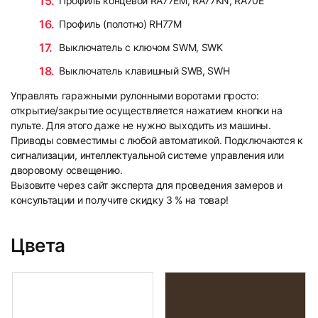
Профиль концевой RA77EM, RA77KN, RA70E
Профиль (полотно) RH77M
Выключатель с ключом SWM, SWK
Выключатель клавишный SWB, SWH
Управлять гаражными рулонными воротами просто:
открытие/закрытие осуществляется нажатием кнопки на
пульте. Для этого даже не нужно выходить из машины.
Приводы совместимы с любой автоматикой. Подключаются к
сигнализации, интеллектуальной системе управления или
дворовому освещению.
Вызовите через сайт эксперта для проведения замеров и
консультации и получите скидку 3 % на товар!
Цвета