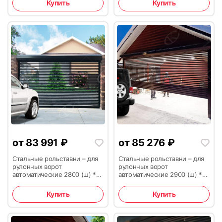
Купить
Купить
от
83 991
₽
от
85 276
₽
Стальные рольставни – для
Стальные рольставни – для
рулонных ворот
рулонных ворот
автоматические 2800 (ш) *
автоматические 2900 (ш) *
2500 (в)
2500 (в)
Купить
Купить