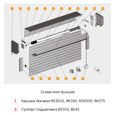
Схема конструкции
Крышка боковая RK250S, RK300, RSK300, RK375
Суппорт подшипника BS100, BS42