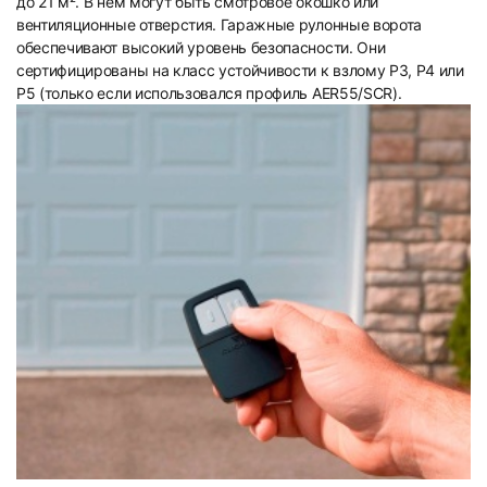
до 21 м². В нем могут быть смотровое окошко или
вентиляционные отверстия. Гаражные рулонные ворота
обеспечивают высокий уровень безопасности. Они
сертифицированы на класс устойчивости к взлому Р3, Р4 или
Р5 (только если использовался профиль AER55/SCR).