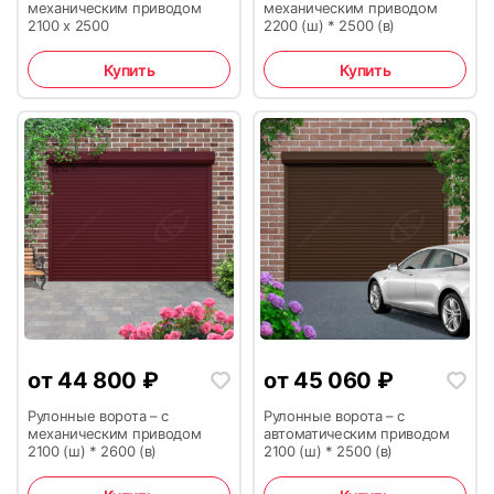
механическим приводом
механическим приводом
2100 х 2500
2200 (ш) * 2500 (в)
Купить
Купить
11
12
13
14
от
44 800
₽
от
45 060
₽
Рулонные ворота – с
Рулонные ворота – с
механическим приводом
автоматическим приводом
2100 (ш) * 2600 (в)
2100 (ш) * 2500 (в)