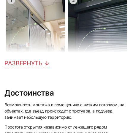
1
2
РАЗВЕРНУТЬ ↓
Достоинства
3
4
Возможность монтажа в помещениях с низким потолком, на
объектах, где въезд происходит с тротуара, а подъезд
занимает небольшую территорию.
Простота открытия независимо от лежащего рядом