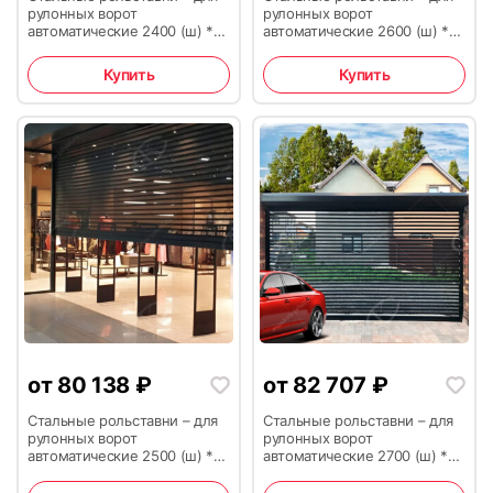
рулонных ворот
рулонных ворот
автоматические 2400 (ш) *
автоматические 2600 (ш) *
2500 (в)
2500 (в)
Купить
Купить
от
80 138
₽
от
82 707
₽
Стальные рольставни – для
Стальные рольставни – для
рулонных ворот
рулонных ворот
автоматические 2500 (ш) *
автоматические 2700 (ш) *
2500 (в)
2500 (в)