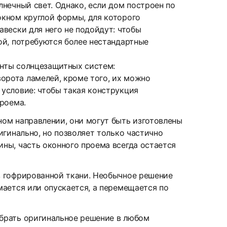
нечный свет. Однако, если дом построен по
окном круглой формы, для которого
вески для него не подойдут: чтобы
ой, потребуются более нестандартные
нты солнцезащитных систем:
рота ламелей, кроме того, их можно
условие: чтобы такая конструкция
роема.
ом направлении, они могут быть изготовлены
игинально, но позволяет только частично
ны, часть оконного проема всегда остается
з гофрированной ткани. Необычное решение
мается или опускается, а перемещается по
брать оригинальное решение в любом