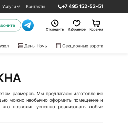
+7 495 152-52-51
Услуги
Контакты
звоните
Отследить
Избранное
Корзина
нузел
День-Ночь
Секционные ворота
КНА
етом размеров. Мы предлагаем изготовление
ощью можно необычно оформить помещение и
 что позволит успешно реализовать любые