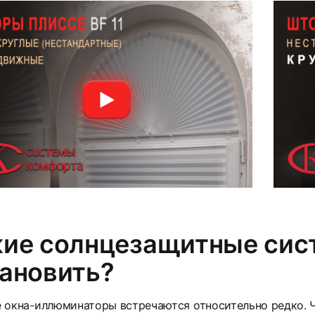
кие солнцезащитные си
ановить?
 окна-иллюминаторы встречаются относительно редко. 