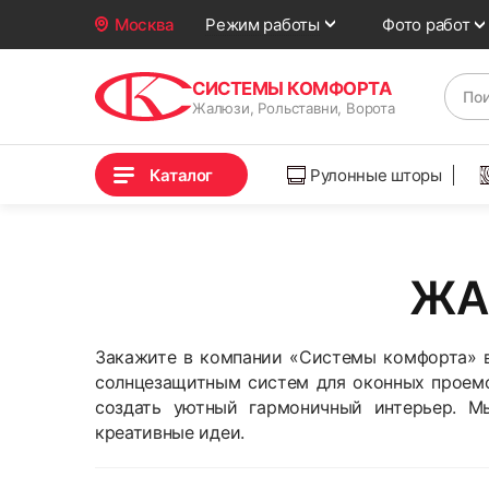
Фото работ
Москва
Режим работы
СИСТЕМЫ КОМФОРТА
Жалюзи, Рольставни, Ворота
Каталог
Рулонные шторы
ЖА
Закажите в компании «Системы комфорта» в
солнцезащитным систем для оконных проем
создать уютный гармоничный интерьер. М
креативные идеи.