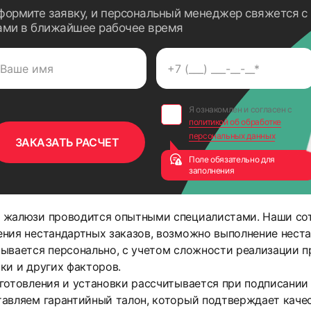
формите заявку, и персональный менеджер свяжется с
ами в ближайшее рабочее время
Я ознакомлен и согласен с
политикой об обработке
персональных данных
Поле обязательно для
заполнения
 жалюзи проводится опытными специалистами. Наши со
ния нестандартных заказов, возможно выполнение неста
ывается персонально, с учетом сложности реализации п
ки и других факторов.
готовления и установки рассчитывается при подписании
авляем гарантийный талон, который подтверждает каче