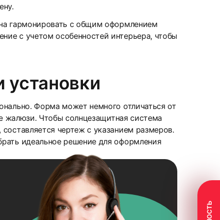
ену.
жна гармонировать с общим оформлением
ние с учетом особенностей интерьера, чтобы
и установки
онально. Форма может немного отличаться от
иде жалюзи. Чтобы солнцезащитная система
 составляется чертеж с указанием размеров.
брать идеальное решение для оформления