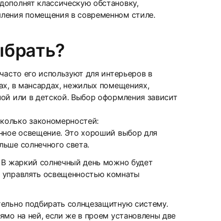
дополнят классическую обстановку,
мления помещения в современном стиле.
ыбрать?
часто его используют для интерьеров в
ах, в мансардах, нежилых помещениях,
ной или в детской. Выбор оформления зависит
колько закономерностей:
янное освещение. Это хороший выбор для
льше солнечного света.
. В жаркий солнечный день можно будет
т управлять освещенностью комнаты
тельно подбирать солнцезащитную систему.
ямо на ней, если же в проем установлены две