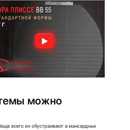
стемы можно
Чаще всего их обустраивают в мансардных