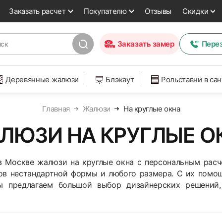
Заказать расчет
Покупателю
Отзывы
Скидки
Заказать замер
Пере
Деревянные жалюзи
Блэкаут
Рольставни в са
Главная
Жалюзи
На круглые окна
ЛЮЗИ НА КРУГЛЫЕ О
 Москве жалюзи на круглые окна с персональным расч
ов нестандартной формы и любого размера. С их пом
ы предлагаем большой выбор дизайнерских решений,