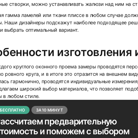
ые створки, можно устанавливать жалюзи над ним на ст
ая гамма ламелей или ткани плиссе в любом случае дол
. Наши дизайнеры подскажут наиболее подходящее реше
и выбрать оптимальный вариант.
бенности изготовления 
дого круглого оконного проема замеры проводятся перс
о ровного круга, и в итоге это отразится на внешнем в
ась гармонично, проводятся индивидуальные измерения,
длагаем широкий выбор материалов, что позволяет подо
 в любом стиле.
БЕСПЛАТНО
ЗА 10 МИНУТ
ассчитаем предварительную
стоимость
и поможем с выбором