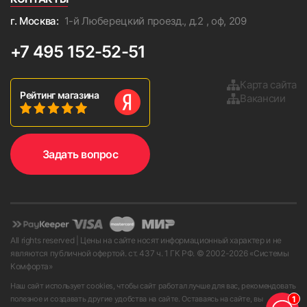
г. Москва:
1-й Люберецкий проезд., д.2 , оф, 209
+7 495 152-52-51
Карта сайта
Рейтинг магазина
Вакансии
Задать вопрос
All rights reserved | Цены на сайте носят информационный характер и не
являются публичной офертой. ст. 437 ч. 1 ГК РФ. © 2002-
2026
«Системы
Комфорта»
Наш сайт использует cookies, чтобы сайт работал лучше для вас, рекомендовать
1
полезное и создавать другие удобства на сайте. Оставаясь на сайте, вы