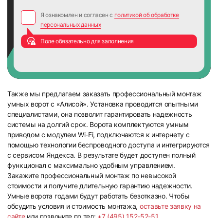
Я ознакомлен и согласен с
политикой об обработке
персональных данных
Поле обязательно для заполнения
Также мы предлагаем заказать профессиональный монтаж
умных ворот с «Алисой». Установка проводится опытными
специалистами, она позволит гарантировать надежность
системы на долгий срок. Ворота комплектуются умным
приводом с модулем Wi-Fi, подключаются к интернету с
помощью технологии беспроводного доступа и интегрируются
с сервисом Яндекса. В результате будет доступен полный
функционал с максимально удобным управлением.
Закажите профессиональный монтаж по невысокой
стоимости и получите длительную гарантию надежности.
Умные ворота годами будут работать безотказно. Чтобы
обсудить условия и стоимость монтажа,
оставьте заявку на
сайте
или позвоните по тел:
+7 (495) 152-52-51
.