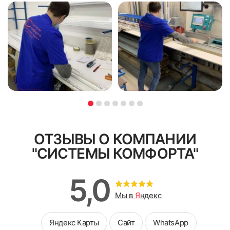
ОТЗЫВЫ О КОМПАНИИ
"СИСТЕМЫ КОМФОРТА"
5,0
Мы в
Я
ндекс
Яндекс Карты
Сайт
WhatsApp