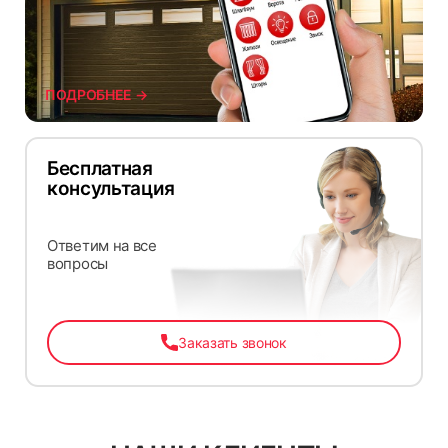
ПОДРОБНЕЕ →
Бесплатная
консультация
Ответим на все
вопросы
Заказать звонок