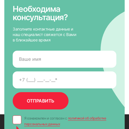
Необходима
консультация?
Заполните контактные данные и
наш специалист свяжется с Вами
в ближайшее время
Я ознакомлен и согласен с
политикой об обработке
персональных данных