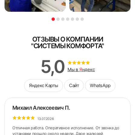
ОТЗЫВЫ О КОМПАНИИ
"СИСТЕМЫ КОМФОРТА"
5,0
Мы в
Я
ндекс
Яндекс Карты
Сайт
WhatsApp
Михаил Алексеевич П.
13.07.2026
Отличная работа. Оперативное исполнение. От звонка до
установки прошло около недели. Двое жалюзей