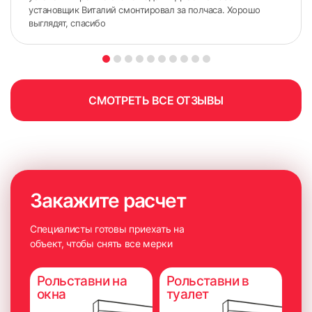
установщик Виталий смонтировал за полчаса. Хорошо
выглядят, спасибо
СМОТРЕТЬ ВСЕ ОТЗЫВЫ
Закажите расчет
Специалисты готовы приехать на
объект, чтобы снять все мерки
Рольставни на
Рольставни в
окна
туалет