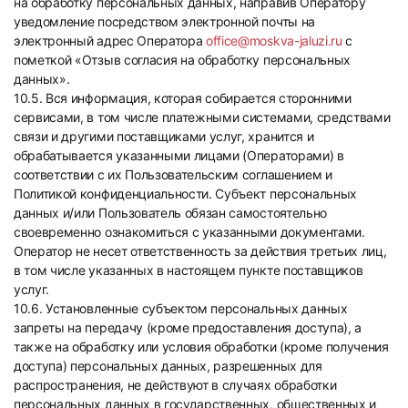
на обработку персональных данных, направив Оператору
уведомление посредством электронной почты на
электронный адрес Оператора
office@moskva-jaluzi.ru
с
пометкой «Отзыв согласия на обработку персональных
данных».
10.5. Вся информация, которая собирается сторонними
сервисами, в том числе платежными системами, средствами
связи и другими поставщиками услуг, хранится и
обрабатывается указанными лицами (Операторами) в
соответствии с их Пользовательским соглашением и
Политикой конфиденциальности. Субъект персональных
данных и/или Пользователь обязан самостоятельно
своевременно ознакомиться с указанными документами.
Оператор не несет ответственность за действия третьих лиц,
в том числе указанных в настоящем пункте поставщиков
услуг.
10.6. Установленные субъектом персональных данных
запреты на передачу (кроме предоставления доступа), а
также на обработку или условия обработки (кроме получения
доступа) персональных данных, разрешенных для
распространения, не действуют в случаях обработки
персональных данных в государственных, общественных и