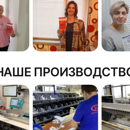
НАШЕ ПРОИЗВОДСТВ
ху и в середине, за итоговую ширину принимают максима