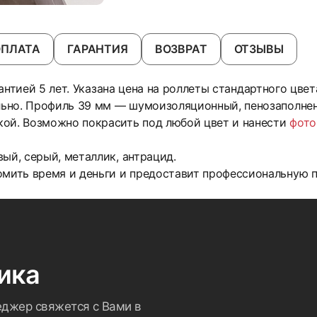
ОПЛАТА
ГАРАНТИЯ
ВОЗВРАТ
ОТЗЫВЫ
рантией 5 лет. Указана цена на роллеты стандартного цвет
льно. Профиль 39 мм — шумоизоляционный, пенозаполне
кой. Возможно покрасить под любой цвет и нанести
фото
ый, серый, металлик, антрацид.
ить время и деньги и предоставит профессиональную п
ика
еджер свяжется с Вами в