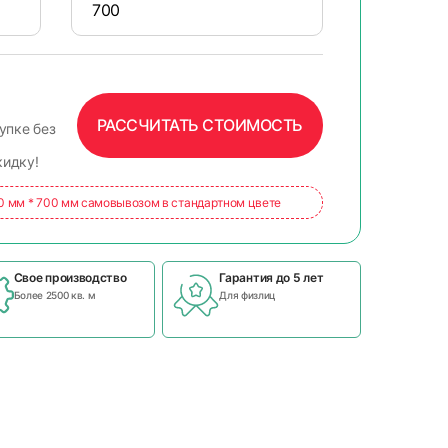
РАССЧИТАТЬ СТОИМОСТЬ
упке без
кидку!
00 мм * 700 мм самовывозом в стандартном цвете
Свое производство
Гарантия до 5 лет
Более 2500 кв. м
Для физлиц