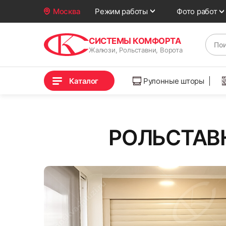
Фото работ
Москва
Режим работы
СИСТЕМЫ КОМФОРТА
Жалюзи, Рольставни, Ворота
Каталог
Рулонные шторы
РОЛЬСТАВНИ