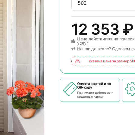
12 353
₽
Цена действительна при пок
услуг
Нашли дешевле? Сделаем с
Указана цена за размер 5
Оплата картой и по
QR-коду
Принимаем дебетовые и
кредитные карты