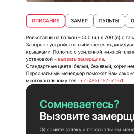
ОПИСАНИЕ
ЗАМЕР
ПУЛЬТЫ
Рольставни на балкон – 500 (ш) x 700 (в) с га
Запорное устройство выбирается индивидуа
крышками. Полотно с усиленной нижней план
установкой –
вызвать замерщика
.
Стандартные цвета: белый, бежевый, коричнев
Персональный менеджер поможет Вам сэконом
многоканальному тел.:
+7 (495) 152-52-51
.
Сомневаетесь?
Вызовите замерщ
Оформите заявку и персональный мен