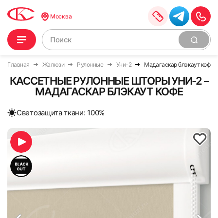
Москва
Главная
Жалюзи
Рулонные
Уни-2
Мадагаскар блэкаут кофе
КАССЕТНЫЕ РУЛОННЫЕ ШТОРЫ УНИ-2 –
МАДАГАСКАР БЛЭКАУТ КОФЕ
Cветозащита ткани: 100%