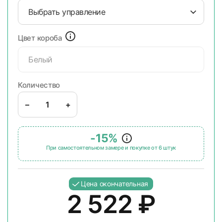
Выбрать управление
Цвет короба
Белый
Количество
–
+
-15%
При самостоятельном замере и покупке от 6 штук
Цена окончательная
2 522
₽