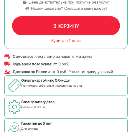
Цена действительна при покупке без услуг
Нашли дешевле? Сообщите менеджеру!
В КОРЗИНУ
Купить в 1 клик
Самовывоз:
бесплатно из нашего магазина
Курьером по Москве:
от 0 руб.
Доставка по России:
от 0 руб. Расчет индивидуальный
Оплата картой и по
QR-коду
Принимаем дебетовые и кредитные карты
Свое производство
Более 2500 кв. м
Гарантия до 5 лет
Для физлиц