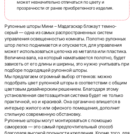
может незначительно отличаться по цвету и
прозрачности от ранее приобретенного изделия.
Рулонные шторы Мини – Мадагаскар блэкаут темно-
серый — одна из самых распространенных систем
управления освещенностью комнаты. Полотно рулонных
штор легко поднимается и опускается, для управления
может использоваться цепочка из металла или пластика.
Величина вала, на который наматывается полотно, будет
зависеть от его длины и ширины, это нужно учитывать при
подборе подходящей рулонной шторы.
Мы предлагаем огромный выбор оттенков: можно
подобрать цвет рулонной шторы в соответствии с общим
цветовым дизайнерским решением. Благодаря этому
установленная светозащитная система будет не только
практичной, но и красивой. Она органично впишется в
интерьер жилого или офисного помещения, дополнит
стильную современную обстановку.
Рулонные шторы могут монтироваться с помощью
саморезов — это самый предпочтительный способ
благодаря высокой прочности крепления. Кроме того, для