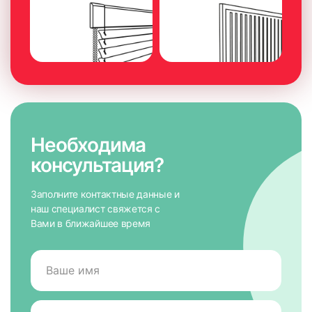
Необходима
консультация?
Заполните контактные данные и
наш специалист свяжется с
Вами в ближайшее время