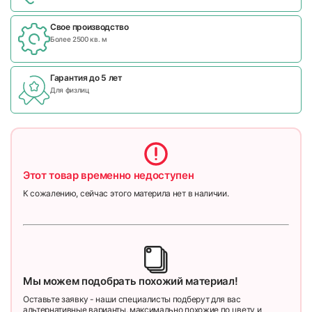
Свое производство
Более 2500 кв. м
Гарантия до 5 лет
Для физлиц
Этот товар временно недоступен
К сожалению, сейчас этого материла нет в наличии.
Мы можем подобрать похожий материал!
Оставьте заявку - наши специалисты подберут для вас
альтернативные варианты, максимально похожие по цвету и