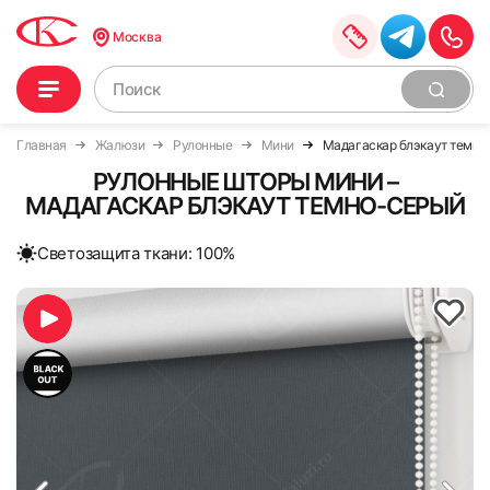
Москва
Главная
Жалюзи
Рулонные
Мини
Мадагаскар блэкаут темно
РУЛОННЫЕ ШТОРЫ МИНИ –
МАДАГАСКАР БЛЭКАУТ ТЕМНО-СЕРЫЙ
Cветозащита ткани: 100%