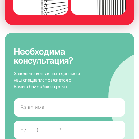
Необходима
консультация?
Заполните контактные данные и
наш специалист свяжется с
Вами в ближайшее время