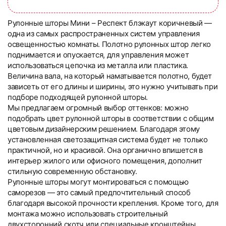
Рулонные шторы Мини – Респект блэкаут коричневый —
одна из самых распространенных систем управления
освещенностью комнаты. Полотно рулонных штор легко
поднимается и опускается, для управления может
использоваться цепочка из металла или пластика.
Величина вала, на который наматывается полотно, будет
зависеть от его длины и ширины, это нужно учитывать при
подборе подходящей рулонной шторы.
Мы предлагаем огромный выбор оттенков: можно
подобрать цвет рулонной шторы в соответствии с общим
цветовым дизайнерским решением. Благодаря этому
установленная светозащитная система будет не только
практичной, но и красивой. Она органично впишется в
интерьер жилого или офисного помещения, дополнит
стильную современную обстановку.
Рулонные шторы могут монтироваться с помощью
саморезов — это самый предпочтительный способ
благодаря высокой прочности крепления. Кроме того, для
монтажа можно использовать строительный
двухсторонний скотч или специальные кронштейны,