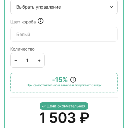
Выбрать управление
Цвет короба
Белый
Количество
–
+
-15%
При самостоятельном замере и покупке от 6 штук
Цена окончательная
1 503
₽