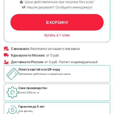
Цена действительна при покупке без услуг
Нашли дешевле? Сообщите менеджеру!
В КОРЗИНУ
Купить в 1 клик
Самовывоз:
бесплатно из нашего магазина
Курьером по Москве:
от 0 руб.
Доставка по России:
от 0 руб. Расчет индивидуальный
Оплата картой и по
QR-коду
Принимаем дебетовые и кредитные карты
Свое производство
Более 2500 кв. м
Гарантия до 5 лет
Для физлиц