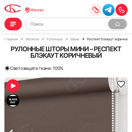
Москва
Главная
Жалюзи
Рулонные
Мини
Респект блэкаут коричнев
РУЛОННЫЕ ШТОРЫ МИНИ – РЕСПЕКТ
БЛЭКАУТ КОРИЧНЕВЫЙ
Cветозащита ткани: 100%