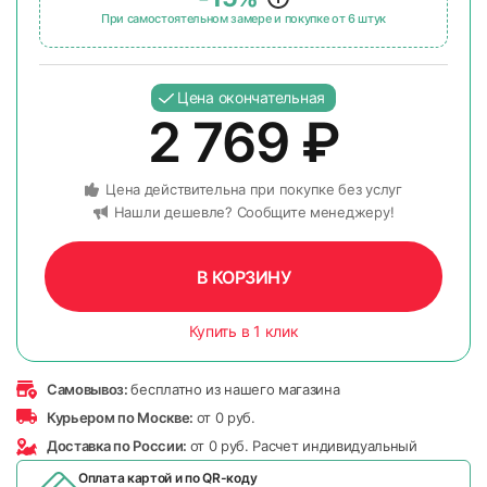
При самостоятельном замере и покупке от 6 штук
Цена окончательная
2 769
₽
Цена действительна при покупке без услуг
Нашли дешевле? Сообщите менеджеру!
В КОРЗИНУ
Купить в 1 клик
Самовывоз:
бесплатно из нашего магазина
Курьером по Москве:
от 0 руб.
Доставка по России:
от 0 руб. Расчет индивидуальный
Оплата картой и по
QR-коду