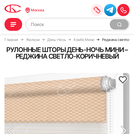
Москва
Главная
Жалюзи
День-Ночь
Комбо Мини
Реджина светло-к
РУЛОННЫЕ ШТОРЫ ДЕНЬ-НОЧЬ МИНИ –
РЕДЖИНА СВЕТЛО-КОРИЧНЕВЫЙ