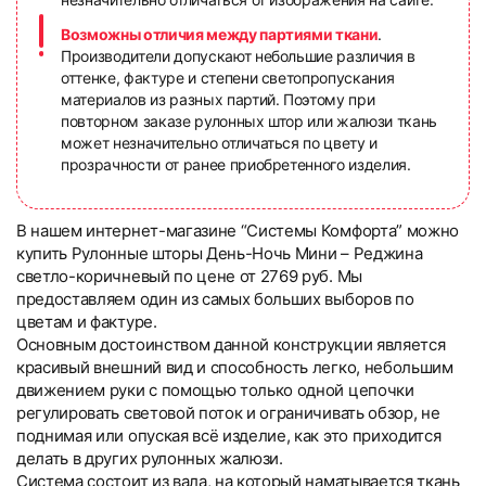
Возможны отличия между партиями ткани
.
Производители допускают небольшие различия в
оттенке, фактуре и степени светопропускания
материалов из разных партий. Поэтому при
повторном заказе рулонных штор или жалюзи ткань
может незначительно отличаться по цвету и
прозрачности от ранее приобретенного изделия.
В нашем интернет-магазине “Системы Комфорта” можно
купить Рулонные шторы День-Ночь Мини – Реджина
светло-коричневый по цене от 2769 руб. Мы
предоставляем один из самых больших выборов по
цветам и фактуре.
Основным достоинством данной конструкции является
красивый внешний вид и способность легко, небольшим
движением руки с помощью только одной цепочки
регулировать световой поток и ограничивать обзор, не
поднимая или опуская всё изделие, как это приходится
делать в других рулонных жалюзи.
Система состоит из вала, на который наматывается ткань