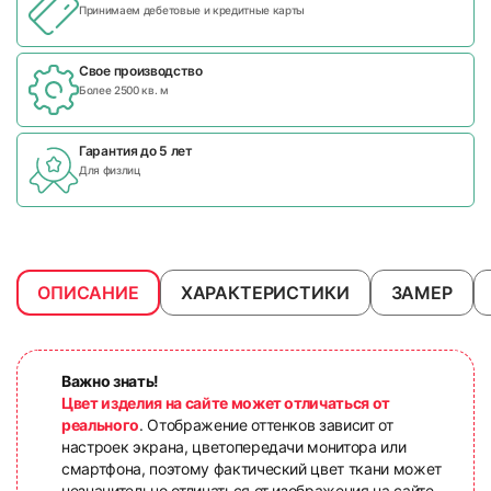
Принимаем дебетовые и кредитные карты
Свое производство
Более 2500 кв. м
Гарантия до 5 лет
Для физлиц
ОПИСАНИЕ
ХАРАКТЕРИСТИКИ
ЗАМЕР
Важно знать!
Цвет изделия на сайте может отличаться от
реального
. Отображение оттенков зависит от
настроек экрана, цветопередачи монитора или
смартфона, поэтому фактический цвет ткани может
незначительно отличаться от изображения на сайте.