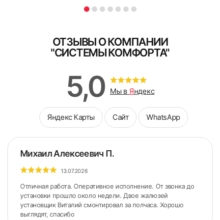
Поле обязательно для заполнения
Поле обязательно для заполнения
ОТЗЫВЫ О КОМПАНИИ
"СИСТЕМЫ КОМФОРТА"
5,0
Мы в
Я
ндекс
Яндекс Карты
Сайт
WhatsApp
Михаил Алексеевич П.
13.07.2026
Отличная работа. Оперативное исполнение. От звонка до
установки прошло около недели. Двое жалюзей
установщик Виталий смонтировал за полчаса. Хорошо
выглядят, спасибо