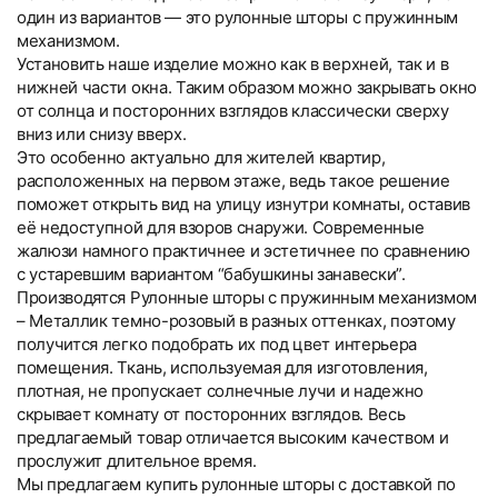
один из вариантов — это рулонные шторы с пружинным
механизмом.
Установить наше изделие можно как в верхней, так и в
нижней части окна. Таким образом можно закрывать окно
от солнца и посторонних взглядов классически сверху
вниз или снизу вверх.
Это особенно актуально для жителей квартир,
расположенных на первом этаже, ведь такое решение
поможет открыть вид на улицу изнутри комнаты, оставив
её недоступной для взоров снаружи. Современные
жалюзи намного практичнее и эстетичнее по сравнению
с устаревшим вариантом “бабушкины занавески”.
Производятся Рулонные шторы с пружинным механизмом
– Металлик темно-розовый в разных оттенках, поэтому
получится легко подобрать их под цвет интерьера
помещения. Ткань, используемая для изготовления,
плотная, не пропускает солнечные лучи и надежно
скрывает комнату от посторонних взглядов. Весь
предлагаемый товар отличается высоким качеством и
прослужит длительное время.
Мы предлагаем купить рулонные шторы с доставкой по