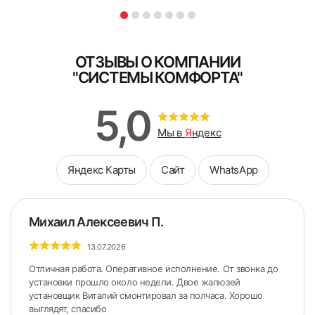
Поле обязательно для заполнения
ОТЗЫВЫ О КОМПАНИИ
"СИСТЕМЫ КОМФОРТА"
5. Снять боковые крышки с короба.
5,0
Мы в
Я
ндекс
Яндекс Карты
Сайт
WhatsApp
Михаил Алексеевич П.
13.07.2026
Отличная работа. Оперативное исполнение. От звонка до
установки прошло около недели. Двое жалюзей
установщик Виталий смонтировал за полчаса. Хорошо
выглядят, спасибо