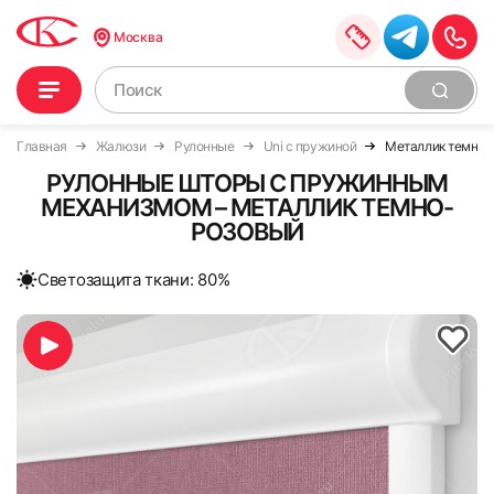
Москва
Главная
Жалюзи
Рулонные
Uni с пружиной
Металлик темно-
РУЛОННЫЕ ШТОРЫ С ПРУЖИННЫМ
МЕХАНИЗМОМ – МЕТАЛЛИК ТЕМНО-
РОЗОВЫЙ
Cветозащита ткани: 80%